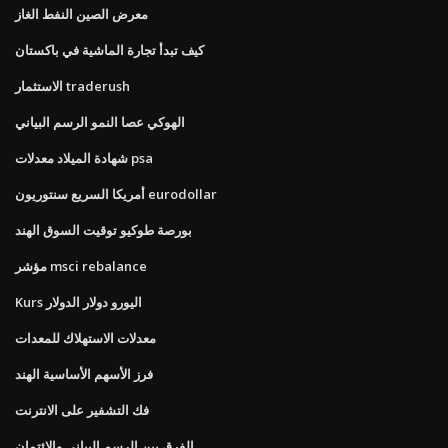
معرض الصين النفط الغاز
كيف تبدأ تجارة الماشية في باكستان
الاستثمار traderush
الهوكي عصا النمو الرسم البياني
شهادة الميلاد معدلات psa
أمريكا السريع سنتوريون eurodollar
بورصة طوكيو توقيت السوق الهند
مؤشر msci rebalance
Kurs اليورو دولار الدولار
معدلات الاستهلاك للمعدات
فرز الأسهم الأساسية الهند
فك التشفير على الانترنت
الفرق بين الرسم البياني والائتمان