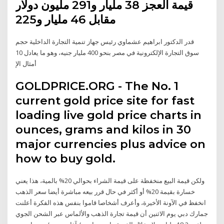
قيمة العجز 38 مليار و291 مليون دولار
مقابل 46 مليار و225
قدر الدكتور ابراهيم عشماوي رئيس جهاز تنمية التجارة الداخلية حجم
سوق التجارة الإلكترونية في مصر بنحو 400 مليار جنيه، وهو ما يعادل 10
أمثال الإ
GOLDPRICE.ORG - The No. 1
current gold price site for fast
loading live gold price charts in
ounces, grams and kilos in 30
major currencies plus advice on
how to buy gold.
ولكن قيمة البيع منخفظة على قيمة الشراء بحوالي 20% بالمية، هذا يعني
خسارة بقيمة 20% أو أكثر في حال قرر بيعه مباشرة أيضا سعر الذهب
انخفظ في الآونة الأخيرة، وأعرف أشخاصا قاموا بنفس هذه الفكرة أعلنت
جمارك دبي يوم الاثنين أن قيمة تجارة الذهب والألماس عبر الشحن الجوي