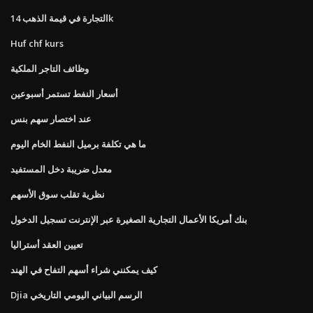
التجارة في قيمة الذهب 14k
Huf chf kurs
وظائف التاجر الملكية
أسعار النفط تستمر أسبوعين
عند اختصار سهم بنس
ما هي تكلفة برميل النفط الخام اليوم
معدل ضريبة دخل المستفيد
نظرية تقلب سوق الأسهم
بنك أمريكا الأعمال التجارية الصغيرة عبر الإنترنت تسجيل الدخول
تعيين العقد أستراليا
كيف يمكنني شراء أسهم التفاح في الهند
Djia الرسم البياني اليومي التاريخي