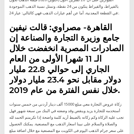
بالقيراط، والقيراط يتكون من 24 نقطة، وتمثل نسبة الذهب الموجودة
في القطعة المعدنية، أما عن أهم عيارات الذهب فهي كالتالي: عيار 24:.
القاهرة- مصراوي: قالت نيفين
جامع وزيرة التجارة والصناعة إن
الصادرات المصرية انخفضت خلال
الـ 11 شهرا الأولى من العام
الجاري إلى حوالي 22.8 مليار
دولار مقابل نحو 23.4 مليار دولار
خلال نفس الفترة من عام 2019.
زكاة عروض التجارة معي مبلغ 15000 ألف دينار أردني من خمس سنوات
أستخدمه للتجارة يزيد وينقص وقد وضعته في البنك من سبعة شهور فهل
تجب عليه الزكاة وكم زكاته بالضبط أريد كلمة واضحة إذا تكرمتم الحمد لله
والصلاة والسلام على نبينا اسعار الذهب مع المصنعية. يمكنك الحصول
على سعر جرام الذهب اليوم فى الكويت مع المصنعية مع خلال اضافة مبلغ