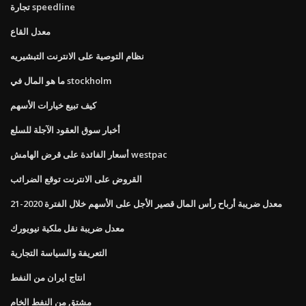
تجارة speedline
معدل القاع
نظام التوصية على الانترنت التبشيريه
ما هو المال في stockholm
كيف تبيع خيارات الأسهم
أخبار سوق العقود الآجلة للسلع
أسعار الفائدة على قرض الهامش westpac
القروض على الانترنت توقع الضرائب
معدل ضريبة أرباح رأس المال قصير الأجل على الأسهم خلال الفترة 2020-21
معدل ضريبة نقل ملكية نيويورك
التعريفة والسياسة التجارية
انتاج ايران من النفط
مشتق من النفط الخام