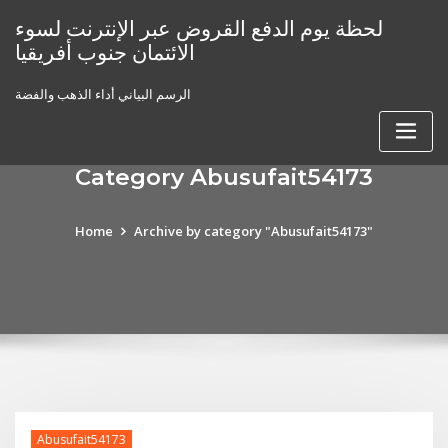
Skip
لحظة يوم الدفع القروض عبر الإنترنت لسوء
to
الائتمان جنوب أفريقيا
content
الرسم البياني أداء الذهب والفضة
Category Abusufait54173
Home
Archive by category "Abusufait54173"
Abusufait54173