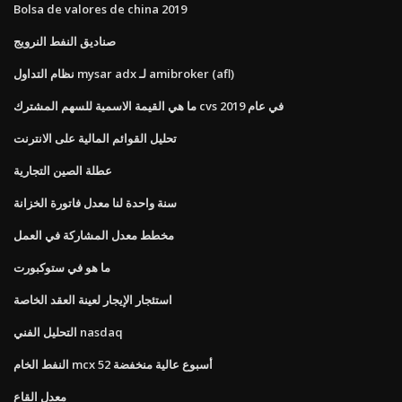
Bolsa de valores de china 2019
صناديق النفط النرويج
نظام التداول mysar adx لـ amibroker (afl)
ما هي القيمة الاسمية للسهم المشترك cvs في عام 2019
تحليل القوائم المالية على الانترنت
عطلة الصين التجارية
سنة واحدة لنا معدل فاتورة الخزانة
مخطط معدل المشاركة في العمل
ما هو في ستوكبورت
استئجار الإيجار لعينة العقد الخاصة
التحليل الفني nasdaq
النفط الخام mcx 52 أسبوع عالية منخفضة
معدل القاع