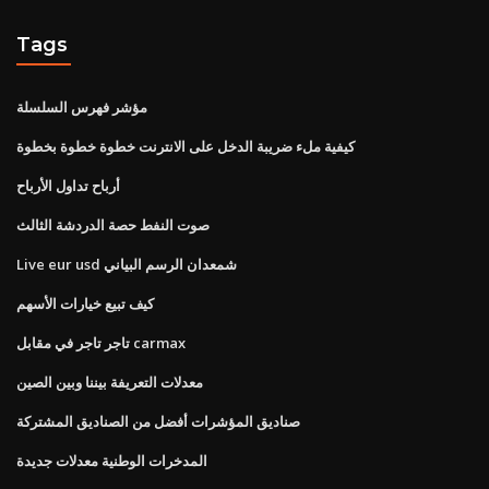
Tags
مؤشر فهرس السلسلة
كيفية ملء ضريبة الدخل على الانترنت خطوة خطوة بخطوة
أرباح تداول الأرباح
صوت النفط حصة الدردشة الثالث
Live eur usd شمعدان الرسم البياني
كيف تبيع خيارات الأسهم
تاجر تاجر في مقابل carmax
معدلات التعريفة بيننا وبين الصين
صناديق المؤشرات أفضل من الصناديق المشتركة
المدخرات الوطنية معدلات جديدة