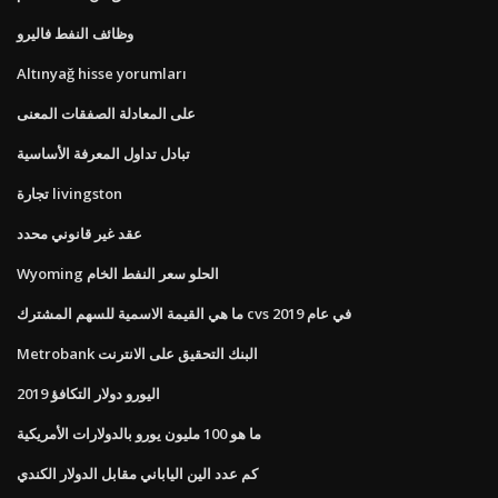
وظائف النفط فاليرو
Altınyağ hisse yorumları
على المعادلة الصفقات المعنى
تبادل تداول المعرفة الأساسية
تجارة livingston
عقد غير قانوني محدد
Wyoming الحلو سعر النفط الخام
ما هي القيمة الاسمية للسهم المشترك cvs في عام 2019
Metrobank البنك التحقيق على الانترنت
اليورو دولار التكافؤ 2019
ما هو 100 مليون يورو بالدولارات الأمريكية
كم عدد الين الياباني مقابل الدولار الكندي