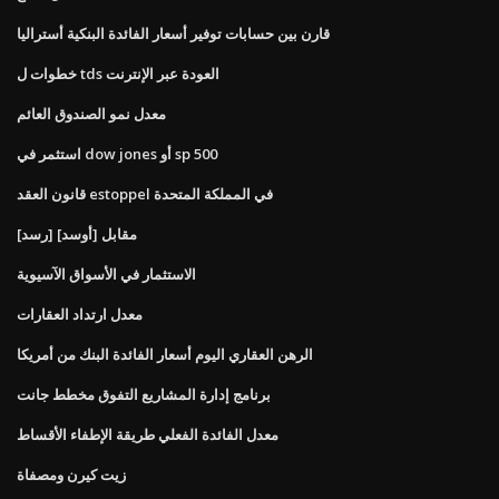
قارن بين حسابات توفير أسعار الفائدة البنكية أستراليا
خطوات ل tds العودة عبر الإنترنت
معدل نمو الصندوق العائم
استثمر في dow jones أو sp 500
قانون العقد estoppel في المملكة المتحدة
[رسد] مقابل [أوسد]
الاستثمار في الأسواق الآسيوية
معدل ارتداد العقارات
الرهن العقاري اليوم أسعار الفائدة البنك من أمريكا
برنامج إدارة المشاريع التفوق مخطط جانت
معدل الفائدة الفعلي طريقة الإطفاء الأقساط
زيت كيرن ومصفاة