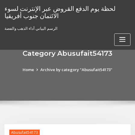
Skip
لحظة يوم الدفع القروض عبر الإنترنت لسوء
to
الائتمان جنوب أفريقيا
content
الرسم البياني أداء الذهب والفضة
Category Abusufait54173
Home
Archive by category "Abusufait54173"
Abusufait54173