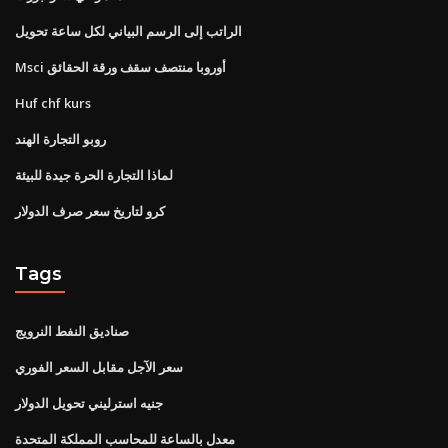
الراتب إلى الرسم البياني لكل ساعة تحويل
Msci أوروبا منتصف سقف ورقة الحقائق
Huf chf kurs
روبو التجارة الهند
لماذا التجارة الحرة جيدة للبيئة
كرو لتاريخ سعر صرف الدولار
Tags
صناديق النفط النرويج
سعر الآجل مقابل السعر الفوري
جنيه استرليني تحويل الدولار
معدل بالساعة للمحاسب المملكة المتحدة