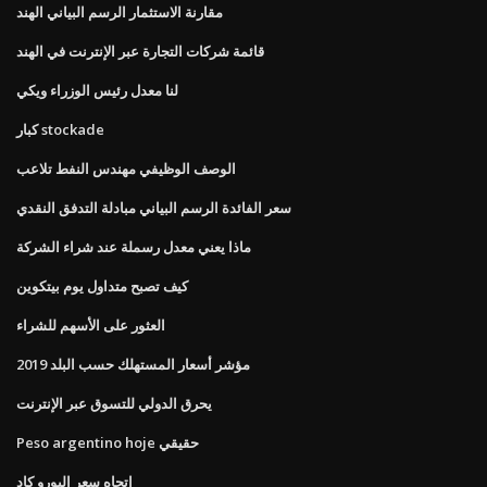
مقارنة الاستثمار الرسم البياني الهند
قائمة شركات التجارة عبر الإنترنت في الهند
لنا معدل رئيس الوزراء ويكي
كبار stockade
الوصف الوظيفي مهندس النفط تلاعب
سعر الفائدة الرسم البياني مبادلة التدفق النقدي
ماذا يعني معدل رسملة عند شراء الشركة
كيف تصبح متداول يوم بيتكوين
العثور على الأسهم للشراء
مؤشر أسعار المستهلك حسب البلد 2019
يحرق الدولي للتسوق عبر الإنترنت
Peso argentino hoje حقيقي
اتجاه سعر اليورو كاد