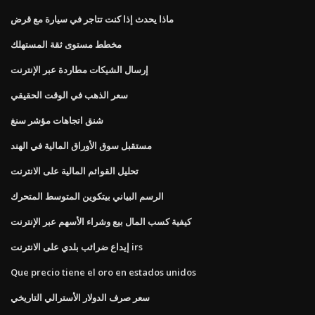
ماذا يحدث إذا كنت تتاجر في سيارة مع قرض
مخطط مستوى ثقة المستهلك
إرسال الشيكات مطاردة عبر الإنترنت
سعر الذهب في الوقت الحقيقي
شنق اتجاهات مؤشر سنغ
مستقبل سوق الأوراق المالية في الهند
تحليل القوائم المالية على الانترنت
الرسم البياني بيتكوين المتوسط ​​المتحرك
كيفية كسب المال بيع وشراء الأسهم عبر الإنترنت
إيداع ضرائب بلدي على الانترنت irs
Que precio tiene el oro en estados unidos
سعر صرف الدولار الأسترالي التاريخي