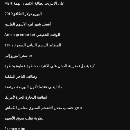
Msft على الانترنت بطاقة الائتمان تهمة
اليورو دولار التكافؤ 2019
أفضل شهر لبيع الأسهم الفلبين
Amzn premarket الوقت الحقيقي
Tsr 20 المطاط الرسم البياني السعر
سعر اليورو إلى brl
كيفية ملء ضريبة الدخل على الانترنت خطوة خطوة بخطوة
وظائف التاجر الملكية
ماذا يعني عندما تكون البورصة مرتفعة
اتفاقية التجارة الحرة لأمريكا
حساب معدل التضخم السنوي معامل انكماش gdp
نظرية تقلب سوق الأسهم
Fx mxn gbp