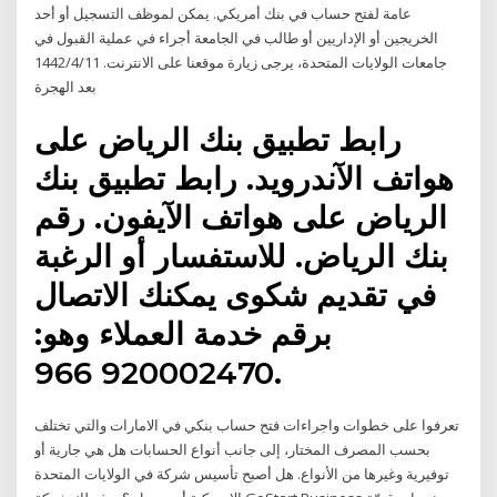
عامة لفتح حساب في بنك أمريكي. يمكن لموظف التسجيل أو أحد
الخريجين أو الإداريين أو طالب في الجامعة أجراء في عملية القبول في
جامعات الولايات المتحدة، يرجى زيارة موقعنا على الانترنت. 11‏‏/4‏‏/1442
بعد الهجرة
رابط تطبيق بنك الرياض على
هواتف الآندرويد. رابط تطبيق بنك
الرياض على هواتف الآيفون. رقم
بنك الرياض. للاستفسار أو الرغبة
في تقديم شكوى يمكنك الاتصال
برقم خدمة العملاء وهو:
920002470 966.
تعرفوا على خطوات واجراءات فتح حساب بنكي في الامارات والتي تختلف
بحسب المصرف المختار، إلى جانب أنواع الحسابات هل هي جارية أو
توفيرية وغيرها من الأنواع. هل أصبح تأسيس شركة في الولايات المتحدة