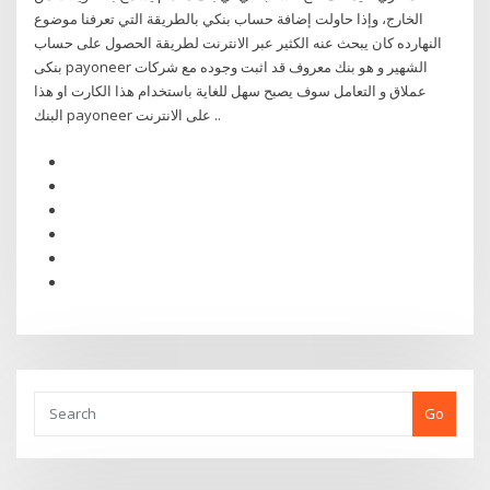
الخارج، وإذا حاولت إضافة حساب بنكي بالطريقة التي تعرفنا موضوع
النهارده كان يبحث عنه الكثير عبر الانترنت لطريقة الحصول على حساب
بنكى payoneer الشهير و هو بنك معروف قد اثبت وجوده مع شركات
عملاق و التعامل سوف يصبح سهل للغاية باستخدام هذا الكارت او هذا
البنك payoneer على الانترنت ..
Go