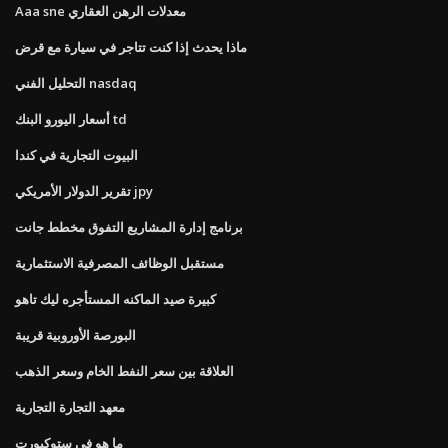
Aaa sne معدلات الرهن العقاري
ماذا يحدث إذا كنت تتاجر في سيارة مع قرض
التحليل الفني nasdaq
أسعار اليورو البنك td
البيوت التجارية في كندا
تقرير الدولار الأمريكي jpy
برنامج إدارة المشاريع التفوق مخطط جانت
مستقبل الوظائف المصرفية الاستثمارية
كبيرة صيد الماكنه المستأجره ليك تاهو
البورصة الأوروبية قريبة
العلاقة بين سعر النفط الخام وسعر الذهب
معهد التجارة التجارية
ما هو في ستوكبورت