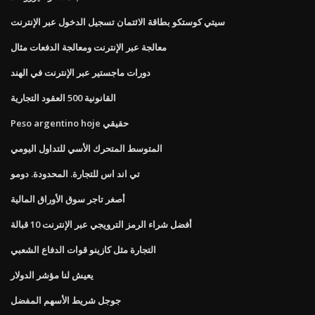
سيتي كوستكو بطاقة الائتمان تسجيل الدخول عبر الإنترنت
معالجة عبر الإنترنت ومعالجة الدفعات مثال
دورات ماجستير عبر الإنترنت في الهند
القانونية 500 العقود التجارية
Peso argentino hoje حقيقي
المتوسط ​​المتحرك الأسي للتداول اليومي
تي اند اس للتجارة. المحدودة. دومو
أصغر تاجر سوق الأوراق المالية
أفضل شراء الرمز الترويجي عبر الإنترنت 10 قبالة
التجارة مثل كازينو قوات الدفاع الشعبي
يعيش لنا مؤشر الدولار
جوجل شريط الأسهم المفضل