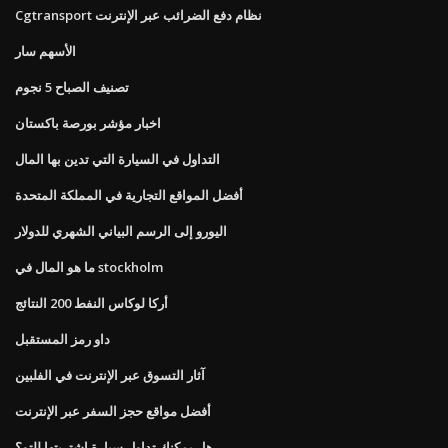
Cgtransport نظام دفع الضرائب عبر الإنترنت
الأسهم سار
تصنيف الصباح 5 نجوم
اخبار مؤشر بورصة باكستان
التداول في السيارة التي تدين بها المال
أفضل المواقع التجارية في المملكة المتحدة
اليورو إلى الرسم البياني الشهري للدولار
ما هو المال في stockholm
أركا لوكاس النفط 200 النتائج
داو رمز المستقبل
آثار التسوق عبر الإنترنت في الفلبين
أفضل مواقع حجز السفر عبر الإنترنت
هل يمكنك تداول سيارة اشتريتها للتو؟