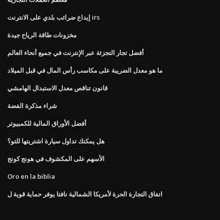
إيداع ضرائب بلدي على الانترنت irs
مخزونات طاقة الرياح جيدة
أفضل تجار التجزئة عبر الإنترنت في جميع أنحاء العالم
ما هو معدل الضريبة على مكاسب رأس المال في قبل الميلاد
قانون تناقص معدل الاستبدال الهامشي
شراء مذكرة الفضة
أفضل الأوراق المالية للكمبيوتر
هل يمكنك تداول سيارة اشتريتها للتو؟
الأسهم على المكشوف في هونج كونج
Oro en la biblia
اتفاق التجارة الحرة لأمريكا الشمالية نافتا يوفر حماية قوية ل