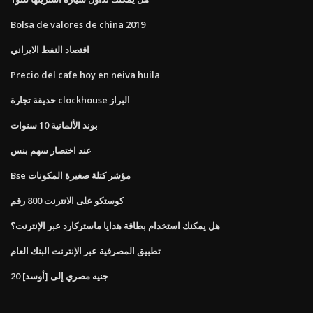
Bolsa de valores de china 2019
اقتصاد النفط الايراني
Precio del cafe hoy en neiva huila
حديقة تجارة clockhouse البراز
بوند الألمانية 10 سنوات
عند اختصار سهم بنس
Bse مؤشر كتلة صغيرة المكونات
كوستكو على الانترنت 800 رقم
هل يمكنك استخدام بطاقة هدايا ماستركارد عبر الإنترنت؟
تطبيق المصرفية عبر الإنترنت البنك العام
20 جنيه مصري إلى [أوسد]