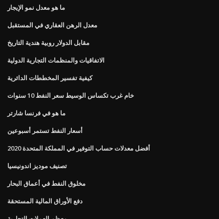
ما هو معدل نمو الإيجار
معدل الرهن العقاري في المستقبل
مقابل الدولار روبية هندية التاريخ
الاتفاقيات والمنظمات التجارية الدولية
كيفية تفسير المخططات الدائرية
خام غرب تكساس الوسيط سعر النفط 10 سنوات
ما هو في فرنسا شارتر
أسعار النفط تستمر أسبوعين
أفضل معدلات حساب التوفير في المملكة المتحدة 2020
تصنيف موديز اندونيسيا
مخلوق النفط في أعماق البحار
دفع الأوراق المالية المستحقة
معظم العملات التجارية