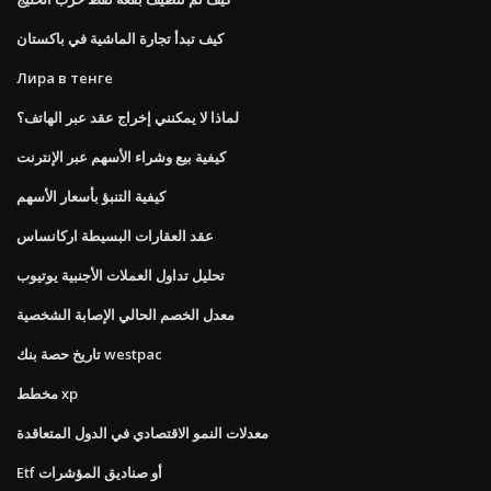
كيف تبدأ تجارة الماشية في باكستان
Лира в тенге
لماذا لا يمكنني إخراج عقد عبر الهاتف؟
كيفية بيع وشراء الأسهم عبر الإنترنت
كيفية التنبؤ بأسعار الأسهم
عقد العقارات البسيطة اركانساس
تحليل تداول العملات الأجنبية يوتيوب
معدل الخصم الحالي الإصابة الشخصية
تاريخ حصة بنك westpac
مخطط xp
معدلات النمو الاقتصادي في الدول المتعاقدة
Etf أو صناديق المؤشرات