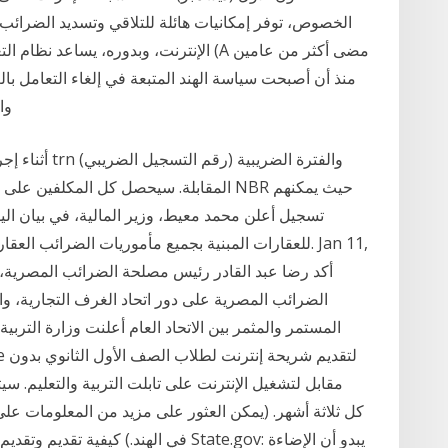
الإنترنت، وبدوره، يساعد نظام التعريف بال
منذ أن أصبحت سياسة الهند المتبعة في إلغاء التعامل ب
والاقتصادي في الهند بعدة طرق، وكان جزء من هذا
أثناء إجراء م
المقابلة. سيحصل كل المكلفين على حساب ا
تسجيل أعلن محمد معيط، وزير المالية، في بيان اليوم
للعقارات المبنية بجميع مأموريات الضرائب العقارية،
الضرائب المصرية على دور اتحاد الغرف التجارية، وا
المستمر والمثمر بين الاتحاد العام أعلنت وزارة التربية
مقابل لتشغيل الإنترنت على تابلت التربية والتعليم. 
في الهند.) كيفية تقديم وتقديم الولايات 