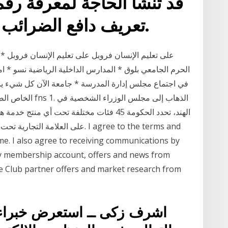
تعريف دافع الضرائب بشكل غير متوقع تمامًا.
الحرم الجامعي بلوق * المدارس الداخلية الرياضية نسو * ا
في اجتماع مجلس إدارة المدرسة * جامعة الآن كل شيء ي
الخاص الضرائب عل
الهند، تحدد الحكومة 45 فئات مختلفة تحت أي
على العلامة التجارية تحت، الذي / خ
me. I also agree to receiving communications by
my membership account, offers and news from
ge Club partner offers and market research from
اشرف زكى ــ استعرض خبراء ا