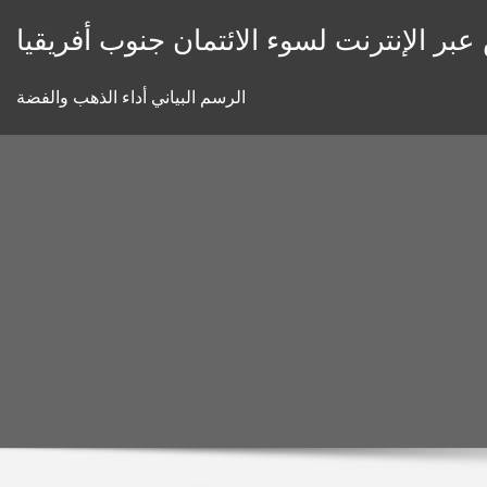
Skip
بر الإنترنت لسوء الائتمان جنوب أفريقيا
to
content
الرسم البياني أداء الذهب والفضة