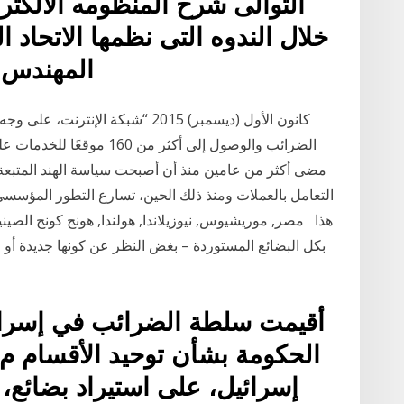
التوالى شرح المنظومه الالكترو
خلال الندوه التى نظمها الاتحاد ا
المهندس ا
الضرائب والوصول إلى أكثر من
التعامل بالعملات ومنذ ذلك الحين، تسارع التطور المؤسس
هذا مصر, موريشيوس, نيوزيلاندا, هولندا, هونج كونج الصين
بكل البضائع المستوردة – بغض النظر عن كونها جديدة أو 
أقيمت سلطة الضرائب في إسرائي
الحكومة بشأن توحيد الأقسام 
إسرائيل، على استيراد بضائع،