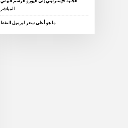
الجنيه الإسترليني إلى اليورو الرسم البياني
المباشر
ما هو أعلى سعر لبرميل النفط