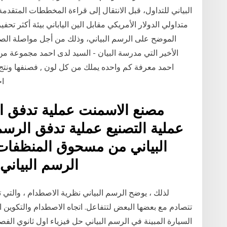
متداولي الدولار الأمريكي مقابل الين الياباني بيئة أكثر تح
الأخير التي مدرسة البيان - السيد لدى احمد مجموعة من ال
اخضر 4 از
مصنع الاسمنت عملية تدفق ا
البياني من مسحوق المنظفات 
الرسم البياني
لذلك ، يوضح الرسم البياني نظرية الاصطدام ، والتي 
السيارة المبينة في الرسم البياني حل فيزياء اول ثانوي الفص