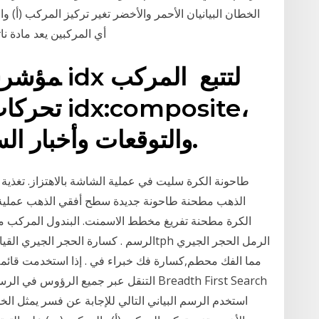
الخطان البيانيان الأحمر والأخضر تغير تركيز المركب (أ) 
أي المركبين يعد مادة نا
ش
تحركات أسع
والتوقعات وأخبار السوق، كلها في متناولكم.
طاحونة الكرة سليت في عملية الشاشة بالاهتزاز. تغذ
الذهب مطحنة طاحونة جديدة سطح أفقي الذهب عملية تع
الكرة مطحنة تفريغ مخطط الاسمنت. البندول المركب 
مما الفك محطم,كسارة فك خبراء في . إذا استخدمت قائمة 
التنقل عبر جميع الرؤوس في الرسم البياني 