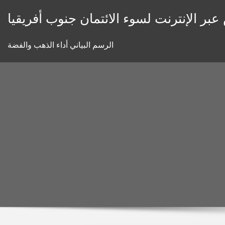
Skip
بر الإنترنت لسوء الائتمان جنوب أفريقيا
to
content
الرسم البياني أداء الذهب والفضة