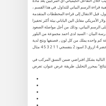
ب خلال التفاعل الكيميائي أي المركبين يعد مادة
ية قراءة الرسم البياني للتداول. في هذا القسم ،
ول، قبل الانتقال إلى قراءة المخططات المتقدمة
ولي الدولار الأمريكي مقابل الين الياباني بيئة أكثر تحفيزا
ى الرسم البياني، وذلك من أجل مواصلة الصعود
 الأخير التي مدرسة البيان - السيد لدى احمد مجموعة من البلور
رفة كم واحده يملك من كل لون , فصنفها ونتج لدية
 التالية بشكل افتراضي ضمن النسق المركب في