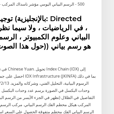
500 - الرسم البياني اليومي مؤشر ناسداك المركب - الرسم البياني اليومي مؤشرات الأسهم الأوروبية
توجيه ال
البياني وعلوم الكمبيوتر ، الرسم
وحدات البكسل في الصورة برسم عدد وحدات البكسل عند
التفاصيل في الظلال (تظهر في الجزء الأيسر من الرسم البيا
المركب هيكل محطم الفك الرسم البياني. مركب الرسم
الرسم البياني الفك محطم متفوقة الحصول على السعر استخ