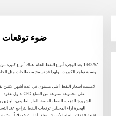
ضوء توقعات س
ونسبة تواجد الكبريت، ولهذا قد تسمح مصطلحات مثل الخام 
لامست أسعار النفط أعلى مستوى في عدة أشهر الاثنين بف
الهجرة آراء المحللين توقعات النفط يتراجع عند التس