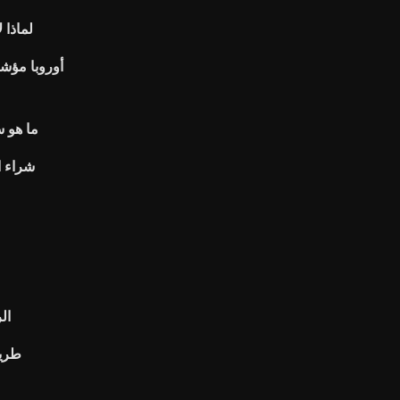
لماذا 
ما هو 
شراء ا
ال
طريق