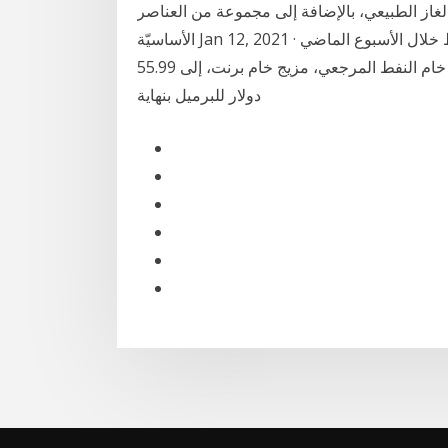
الغاز الطبيعي، بالإضافة إلى مجموعة من العناصر
الأساسيّة Jan 12, 2021 · ولفت البنك في تقريره الاقتصادي، إلى ارتفاع أسعار النفط خلال الأسبوع الماضي
إلى أعلى مستوياتها المسجلة في 11 شهراً، إذ ارتفع سعر خام النفط المرجعي، مزيج خام برنت، إلى 55.99
دولار للبرميل بنهاية