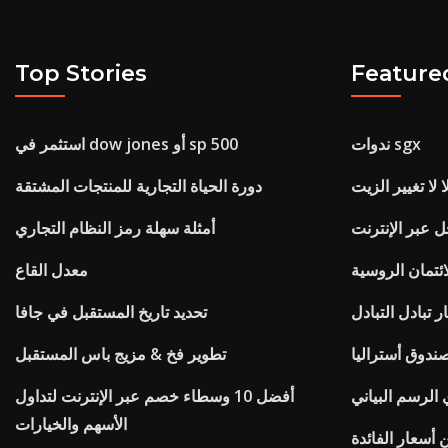
Top Stories
Feature
ندوات sgx
استثمر في dow jones أو sp 500
 لا تغيير الزيت
دورة الحياة التجارية للمنتجات المشتقة
ل عبر الإنترنت
أمثلة سهلة رمز النظام التجاري
ائتمان الروسية
معدل القاع
ر تبادل التبادل
تحديد تاريخ المستقبل في جافا
ندوق أستراليا
تطوير فخ & مزيج باس المستقبل
ي الرسم البياني
أفضل 10 وسطاء خصم عبر الإنترنت لتداول
الأسهم والخيارات