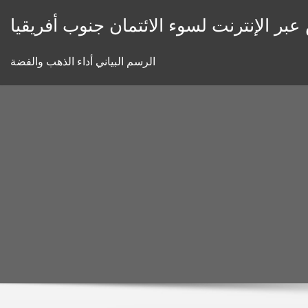
Skip
بر الإنترنت لسوء الائتمان جنوب أفريقيا
to
content
الرسم البياني أداء الذهب والفضة