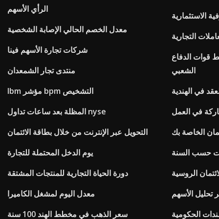
الرأي الأسهم
ة الاستثمارية
معدل الخصم الحالي الإصابة الشخصية
املات التجارية
شركات تجارة الأسهم فينا
 قوات الدفاع
الشعبي
منتدى تجار الشمعدان
قد في الهندية
Ibm مؤشر bpm التشخيص
كة في العمل
المظلة بعد ساعات تداول nyse
تمان الخاصة بك
التحويل عبر الإنترنت من خلال بطاقة الائتمان
ت حسب السنة
يوم الدخل المحتملة للتجارة
ائتمان الروسية
دورة الحياة التجارية للمنتجات المشتقة
 تحليل الأسهم
معدل اليوم لمشغل الكاميرا
ئد السندات الحكومية
سعر الذهب في مخطط الهند 100 سنة