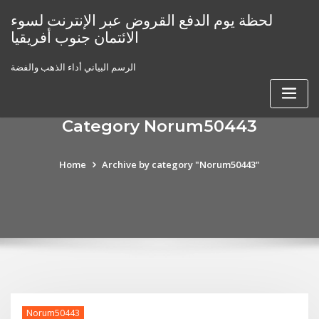
Skip
لحظة يوم الدفع القروض عبر الإنترنت لسوء
to
الائتمان جنوب أفريقيا
content
الرسم البياني أداء الذهب والفضة
Category Norum50443
Home
Archive by category "Norum50443"
Norum50443