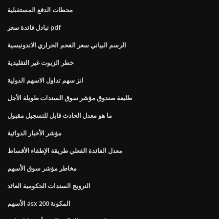
محطات الدفع المستقبلية
تبادل فائدة سعر pdf
الرسم البياني سعر الفحم الحراري الاندونيسية
خطر الزيوت غير التقليدية
انز سهم تداول الاسهم الدولية
طليعة صندوق مؤشر سوق السندات طويلة الأجل
ما هو معدل الحادث قابل للتسجيل مقبول
مؤشر الأخبار الدوائية
معدل الفائدة الفعلي طريقة الإطفاء الأقساط
مخاطر مؤشر سوق الأسهم
النرويج السندات الحكومية العائد
الأسهم asx 200 المكونة