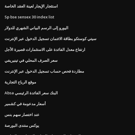
استئجار الإيجار لعينة العقد الخاصة
Sp bse sensex 30 index list
اليورو إلى الرسم البياني الشهري للدولار
سيتي كوستكو بطاقة الائتمان تسجيل الدخول عبر الإنترنت
ارتفاع معدل الفائدة على الاستثمارات قصيرة الأجل
سعر الصرف المحلي في تينيريفي
مطاردة فحص حساب تسجيل الدخول عبر الإنترنت
موقع الرياح التجارية
Absa البنك سعر الفائدة الرئيسي
أسعار مدعومة في كشمير
عند اختصار سهم بنس
يوكس منتدى البورصة