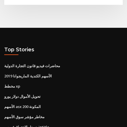
Top Stories
محاضرات فيديو قانون التجارة الدولية
الأسهم الكندية الماريجوانا 2019
مخطط xp
تحويل الأموال دولار يورو
الأسهم asx 200 المكونة
مخاطر مؤشر سوق الأسهم
جوجل الإختراق فهرس intitle