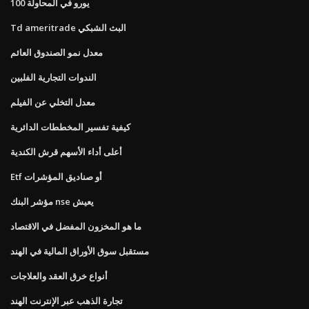
100 يورو في المحاولة
Td ameritrade البث الشبكي
معدل نمو الصندوق العائم
الندوات التجارية الفلبين
معدل التخلي عن الفيلم
كيفية تفسير المخططات الدائرية
أعلى أداء الأسهم قرش الكندية
Etf أو صناديق المؤشرات
مؤشر البنك nse يعيش
ما هو المخزون المفضل في الاقتصاد
مستقبل سوق الأوراق المالية في الهند
أنواع خرق العقد والعلاجات
تجارة الذهب عبر الإنترنت الهند