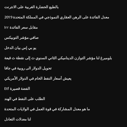
بالطبع الحضارة الغربية على الانترنت
معدل الفائدة على الرهن العقاري النموذجي في المملكة المتحدة 2019
Irr مقابل سعر الفائدة
صافي مؤشر التوبيكس
يو بي إس بيان الدخل
بلومبرغ لنا مؤشر التوازن الديناميكي الثاني السنوي ث إلى نقطة ث قبعة
تحويل الدولار الى روبية في جافا
يعيش أسعار النفط الخام في الدولار الأمريكي
Etf الفضة قصيرة
الطلب على النفط في الهند
ما هو معدل المشاركة في قوة العمل في الولايات المتحدة
لنا معدلات التعادل