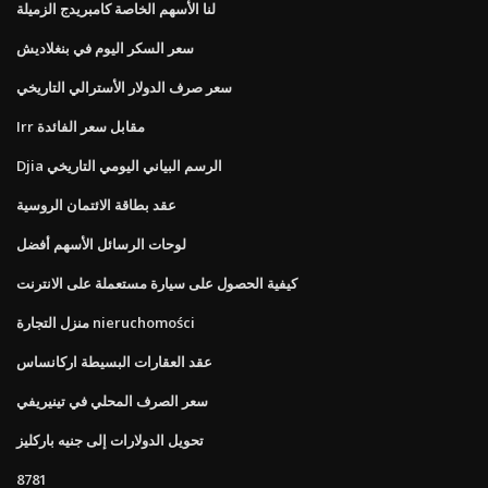
لنا الأسهم الخاصة كامبريدج الزميلة
سعر السكر اليوم في بنغلاديش
سعر صرف الدولار الأسترالي التاريخي
Irr مقابل سعر الفائدة
Djia الرسم البياني اليومي التاريخي
عقد بطاقة الائتمان الروسية
لوحات الرسائل الأسهم أفضل
كيفية الحصول على سيارة مستعملة على الانترنت
منزل التجارة nieruchomości
عقد العقارات البسيطة اركانساس
سعر الصرف المحلي في تينيريفي
تحويل الدولارات إلى جنيه باركليز
8781