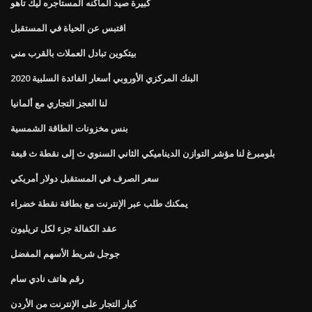
كبيرة صيد الماكنه المستأجره ليك تاهو
اقتبس عن الحياة في المستقبل
بيتكوين تبادل العملات بالقرب مني
البنك المركزي الأوروبي أسعار الفائدة السلبية 2020
لنا العجز التجاري مع ألمانيا
بنس مخزونات الطاقة الشمسية
بلومبرغ لنا مؤشر التوازن الديناميكي الثاني السنوي ث إلى نقطة ث قبعة
سعر الصرف في المستقبل دولار أمريكي
يمكنك طلب عبر الإنترنت مع بطاقة نقطة خضراء
عقد الكفالة جزء لكل تريليون
جوجل شريط الأسهم المفضل
رقم هاتف نادي سام
كبار التجار على الإنترنت من الأردن