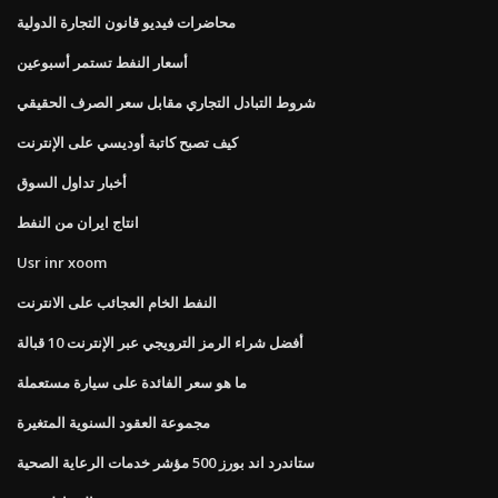
محاضرات فيديو قانون التجارة الدولية
أسعار النفط تستمر أسبوعين
شروط التبادل التجاري مقابل سعر الصرف الحقيقي
كيف تصبح كاتبة أوديسي على الإنترنت
أخبار تداول السوق
انتاج ايران من النفط
Usr inr xoom
النفط الخام العجائب على الانترنت
أفضل شراء الرمز الترويجي عبر الإنترنت 10 قبالة
ما هو سعر الفائدة على سيارة مستعملة
مجموعة العقود السنوية المتغيرة
ستاندرد اند بورز 500 مؤشر خدمات الرعاية الصحية