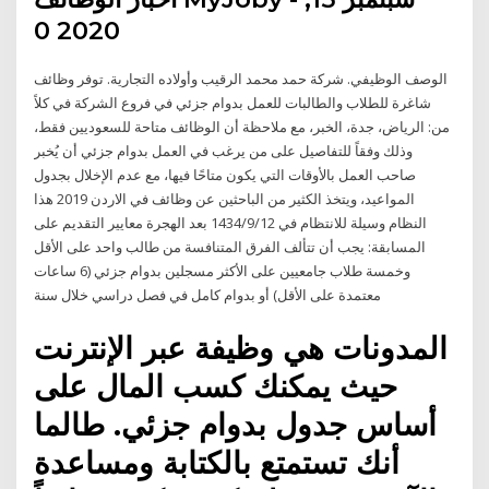
2020 0
الوصف الوظيفي. شركة حمد محمد الرقيب وأولاده التجارية. توفر وظائف
شاغرة للطلاب والطالبات للعمل بدوام جزئي في فروع الشركة في كلاً
من: الرياض، جدة، الخبر، مع ملاحظة أن الوظائف متاحة للسعوديين فقط،
وذلك وفقاً للتفاصيل على من يرغب في العمل بدوام جزئي أن يُخبر
صاحب العمل بالأوقات التي يكون متاحًا فيها، مع عدم الإخلال بجدول
المواعيد، ويتخذ الكثير من الباحثين عن وظائف في الاردن 2019 هذا
النظام وسيلة للانتظام في 12‏‏/9‏‏/1434 بعد الهجرة معايير التقديم على
المسابقة: يجب أن تتألف الفرق المتنافسة من طالب واحد على الأقل
وخمسة طلاب جامعيين على الأكثر مسجلين بدوام جزئي (6 ساعات
معتمدة على الأقل) أو بدوام كامل في فصل دراسي خلال سنة
المدونات هي وظيفة عبر الإنترنت
حيث يمكنك كسب المال على
أساس جدول بدوام جزئي. طالما
أنك تستمتع بالكتابة ومساعدة