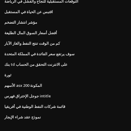
التوقعات المستقبلية للنجاح والفشل في الرياضة
اقتبس عن الحياة في المستقبل
مؤشر انتشار التضخم
أفضل أسعار السوق المال الطليعة
كم من الوقت تنتج النفط والغاز الآبار
سوف يرتفع سعر الفائدة في المملكة المتحدة
بنك td على الانترنت التحقق من الحساب
ثورة
الأسهم asx 200 المكونة
جوجل الإختراق فهرس intitle
قائمة شركات النفط الوطنية في أفريقيا
نموذج عقد شراء الإيجار