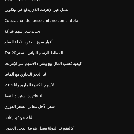
العمل عبر الإنترنت الذي يدفع في بيتكوين
Cotizacion del peso chileno con el dolar
تحديد سعر سهم شركة
أخبار سوق العقود الآجلة للسلع
Tsr 20 المطاط الرسم البياني السعر
كيفية كسب المال بيع وشراء الأسهم عبر الإنترنت
لنا العجز التجاري مع ألمانيا
الأسهم الكندية الماريجوانا 2019
لنا فاتورة استيراد النفط
سعر الآجل مقابل السعر الفوري
إعلان q4 gdp لنا
كاليفورنيا الدولة معدل ضريبة الدخل الجدول