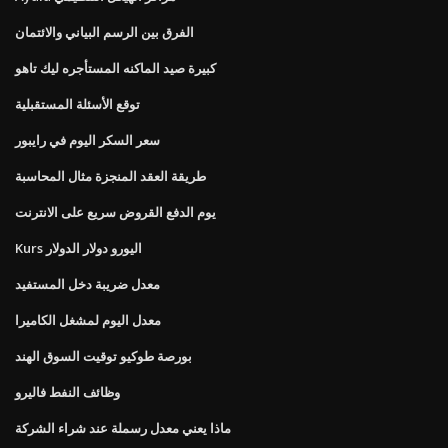
الفرق بين الرسم البياني والائتمان
كبيرة صيد الماكنه المستأجره ليك تاهو
توقع الأسئلة المستقبلية
سعر السكر اليوم في رايبور
طريقة العقد المنجزة مثال المحاسبة
يوم الدفع القروض سريع على الانترنت
Kurs اليورو دولار الدولار
معدل ضريبة دخل المستفيد
معدل اليوم لمشغل الكاميرا
بورصة طوكيو توقيت السوق الهند
وظائف النفط فاليرو
ماذا يعني معدل رسملة عند شراء الشركة