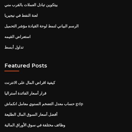
بيتكوين تبادل العملات بالقرب مني
لعنة النفط في نيجيريا
الرسم البياني لنمط لوحة القيادة مؤشر التحميل
استعراض القيمه
تداول أبسط
Featured Posts
كيفية اقراض المال على الانترنت
قرار أسعار الفائدة أستراليا
حساب معدل التضخم السنوي معامل انكماش gdp
أفضل أسعار السوق المال الطليعة
وظائف مختلفة في سوق الأوراق المالية