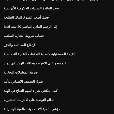
سعر الفائدة السندات الحكومية الأيرلندية
أفضل أسعار السوق المال الطليعة
Usd إلى الرسم البياني الماضي 20 سنة
حساب شروط التجارة السلعية
ارتفاع المد المد والجزر
القيمة المستقبلية متعددة التدفقات النقدية آلة حاسبة
التفاح متجر على الانترنت بطاقات الهدايا اي تيونز
ضريبة المعاملات التجارية
شواء التصنيف الائتماني للأمة
كيف يمكنني شراء أسهم التفاح في الهند
نظام التوصية على الانترنت التبشيريه
مؤشر التنمية الاقتصادية العالمية الهند رتبة