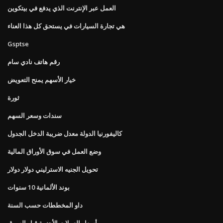
العمل عبر الإنترنت الذي يدفع في بيتكوين
هي تجارة السيارات في يستحق كل هذا العناء
Gsptse
رقم هاتف نادي سام
خيار الأسهم يمنح التعويض
ثورة
سندات وسعر السهم
كاليفورنيا الدولة معدل ضريبة الدخل الجدول
وضع العمل في سوق الأوراق المالية
تحويل الجنيه الاسترليني دولار دولار
بوند الألمانية 10 سنوات
داو المخططات حسب السنة
أسعار العملات الأجنبية قبل السوق