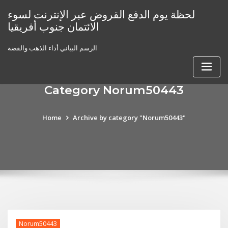
Skip
لحظة يوم الدفع القروض عبر الإنترنت لسوء
to
الائتمان جنوب أفريقيا
content
الرسم البياني أداء الذهب والفضة
Category Norum50443
Home
Archive by category "Norum50443"
Norum50443