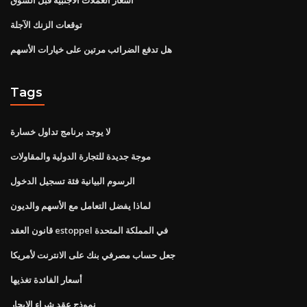
توقعات الزنك الآجلة
هل تدفع الضرائب مرتين على خيارات الأسهم
Tags
لا يوجد برنامج تداول خسارة
موجة جديدة للتجارة الدولية والمقاولات
الرسوم البيانية فئة تسجيل الدخول
لماذا يفضل التعامل مع الأسهم والديون
قانون العقد estoppel في المملكة المتحدة
جعل حساب مصرفي بنك على الانترنت لأمريكا
أسعار الفائدة تغذيها
نموذج عقد شراء الإيجار