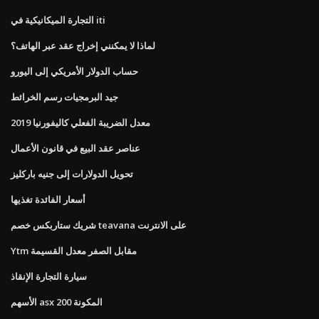
التجارة الميكانيكية في iti
لماذا لا يمكنني إخراج عقد عبر الهاتف؟
حساب الدولار الأمريكي إلى اليورو
جيد البرمجيات رسم الخرائط
معدل الضريبة الفعلي كاليفورنيا 2019
عناصر عقد البيع في قانون الأعمال
تحويل الدولارات إلى جنيه باركليز
أسعار الفائدة تغذيها
شريك ستاربكس خصم teavana على الانترنت
Ytm مقابل الصفر معدل القسيمة
سيارة التجارة الإنقاذ
الأسهم asx 200 المكونة