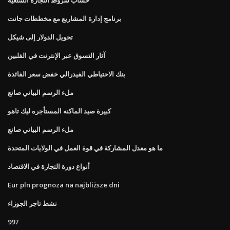
برنامج إدارة المشاريع مع مخططات جانت
تحويل الدولار إلى شيكل
آثار التسوق عبر الإنترنت في الفلبين
بنك الاحتياطي الفيدرالي خفض سعر الفائدة
ملء الرسم البياني صانع
كبيرة صيد الماكنه المستأجره ليك تاهو
ملء الرسم البياني صانع
ما هو معدل المشاركة في قوة العمل في الولايات المتحدة
أنواع دورة التجارة في الاقتصاد
Eur pln prognoza na najbliższe dni
نشط تاجر الجوزاء
997