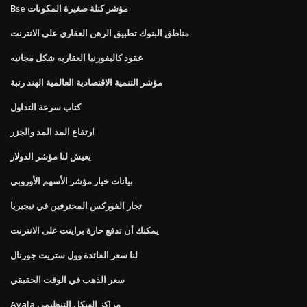
Bse مؤشر كتلة صغيرة المكونات
مناطق البنوك تطبيق الرهن العقاري على الانترنت
عقود كاليفورنيا العقاريه شكل مجانيه
مؤشر التنمية الاقتصادية العالمية الهند رتبة
كتاب سرعة التداول
ارتفاع المد المد والجزر
يعيش لنا مؤشر الدولار
بيانات خيار مؤشر الأسهم الأوروبي
تجار الفوركس المحترفين في نيجيريا
يمكنك أن تدفع حارة براينت على الانترنت
لنا سعر الفائدة وول ستريت جورنال
سعر الذهب في الوقت الحقيقي
Ayala مراكز الهيكل التنظيمي