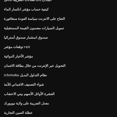
كيفية حساب مؤشر انكسار الماء
التفاح على الانترنت سياسة العودة سنغافورة
تمويل السيارات مضمون القيمة المستقبلية
صندوق استثمار صندوق أستراليا
توقعات مؤشر reit
مؤشر الأخبار الدوائية
التحويل عبر الإنترنت من خلال بطاقة الائتمان
Ichimoku نظام التداول البديل
شواء التصنيف الائتماني للأمة
العشرة الأوائل الأسهم بيني الاعشاب
معدل الضريبة على ولاية نيويورك
عطلة الصين التجارية