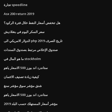
تجارة speedline
Asx 200 return 2019
هل تنخفض أسعار النفط خلال فترة الركود؟
سعر السكر اليوم في بنغلاديش
الدولار الامريكي الى php تاريخ الصرف 2019
صندوق الإخلاص مرتبط بصندوق السندات
ما هو المال في stockholm
ستاندرد اند بورز 500 الاسعار ياهو
كيفية زيادة تصنيف الائتمان
شنق مؤشر سوق مؤشر سنغ
ستاندرد اند بورز 500 الاسعار ياهو
مؤشر أسعار المستهلك حسب البلد 2019