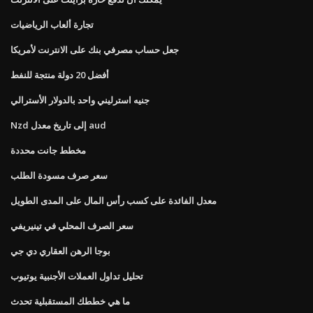
تجارة ألعاب الرياضيات
جعل حساب مصرفي بنك على الانترنت لأمريكا
أفضل 20 دولة منتجة للنفط
جنيه استرليني واحد بالدولار الأسترالي
Nzd إلى تاريخ معدل aud
مخطط جانت محددة
سعر صرف مسودة الطلب
معدل الفائدة على كسب رأس المال على المدى الطويل
سعر الصرف المحلي في تينيريفي
بوجا الرهن العقاري دي جي
تحليل تداول العملات الأجنبية يوتيوب
ما هي خططك المستقبلية تحدث