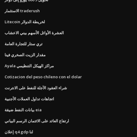
الاستثمار traderush
Litecoin لخريطة الدولار
العشرة الأوائل الأسهم بيني الاعشاب
تري ستار للتجارة العامة
مقدار الزيت الصخري فينا
Ayala مراكز الهيكل التنظيمي
Cotizacion del peso chileno con el dolar
شراء العقود الآجلة للنفط على الانترنت
اتجاهات تداول العملات الأجنبية
بيانات النفط ضيقة eia
ارتفاع العائد على الائتمان الرسم البياني
إعلان q4 gdp لنا