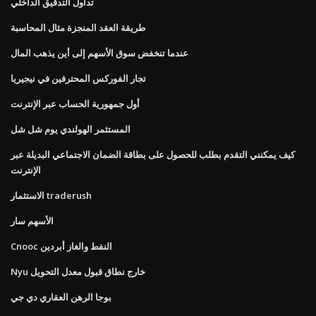
تداول التدقيق الداخلي
طريقة العقد المنجزة مثال المحاسبة
عندما تنخفض سوق الأسهم إلى أين يذهب المال
تجار الفوركس المحترفين في نيجيريا
أول جمهورية الحساب عبر الإنترنت
المستثمر الهولندي يوم شل شل
كيف يمكنني التقدم بطلب للحصول على بطاقة الضمان الاجتماعي البديلة عبر
الإنترنت
الاستثمار traderush
الأسهم سار
Cnooc النفط والغاز أبردين
Nyu خارج نطاق قبول معدل التحويل
بوجا الرهن العقاري دي جي