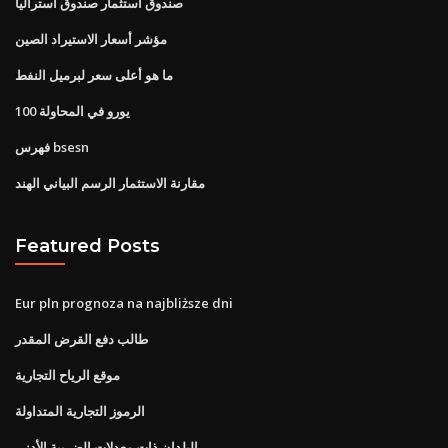
صندوق استثمار صندوق أستراليا
مؤشر أسعار الاستيراد الصين
ما هو أعلى سعر لبرميل النفط
100 يورو في المحاولة
فهرس bsesn
مقارنة الاستثمار الرسم البياني الهند
Featured Posts
Eur pln prognoza na najbliższe dni
طالب دفع القرض المقدر
موقع الرياح التجارية
الرموز التجارية المتداولة
البلدان ذات معدلات الضريبة الأدنى