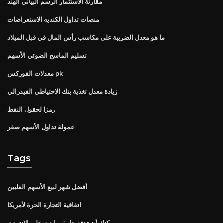
مقارنة الاستثمار الرسم البياني الهند
منصات تداول الكنديه الاستعراضات
ما هو معدل الضريبة على مكاسب رأس المال في قبل الميلاد
تسليم الماسح الضوئي الأسهم
معدلات الفوركس pk
زيادة معدل تغذية بنك الاحتياطي الفيدرالي
رمزا لحقول النفط
عمولة تداول الأسهم صفر
Tags
أفضل شهر لبيع الأسهم الفلبين
اتفاقية التجارة الحرة لأمريكا
يمكنك أن تدفع حارة براينت على الانترنت