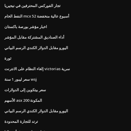
تجار الفوركس المحترفين في نيجيريا
النفط الخام mcx 52 أسبوع عالية منخفضة
اخبار مؤشر بورصة باكستان
أداء الصناديق المشتركة مقابل المؤشر
اليورو مقابل الدولار الكندي الرسم البياني
ثورة
إلغاء النظام على الانترنت victorias سرية
سعر ليبور 1 سنة wsj
سعر بيتكوين إلى الدولارات
الأسهم asx 200 المكونة
اليورو مقابل الدولار الكندي الرسم البياني
ترتد للتجارة المحدودة