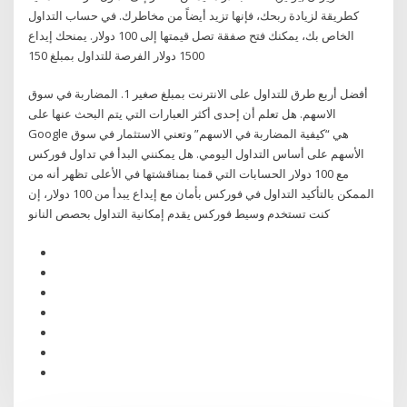
كطريقة لزيادة ربحك، فإنها تزيد أيضاً من مخاطرك. في حساب التداول
الخاص بك، يمكنك فتح صفقة تصل قيمتها إلى 100 دولار. يمنحك إيداع
1500 دولار الفرصة للتداول بمبلغ 150
أفضل أربع طرق للتداول على الانترنت بمبلغ صغير 1. المضاربة في سوق
الاسهم. هل تعلم أن إحدى أكثر العبارات التي يتم البحث عنها على
Google هي “كيفية المضاربة في الاسهم” وتعني الاستثمار في سوق
الأسهم على أساس التداول اليومي. هل يمكنني البدأ في تداول فوركس
مع 100 دولار الحسابات التي قمنا بمناقشتها في الأعلى تظهر أنه من
الممكن بالتأكيد التداول في فوركس بأمان مع إيداع يبدأ من 100 دولار، إن
كنت تستخدم وسيط فوركس يقدم إمكانية التداول بحصص النانو