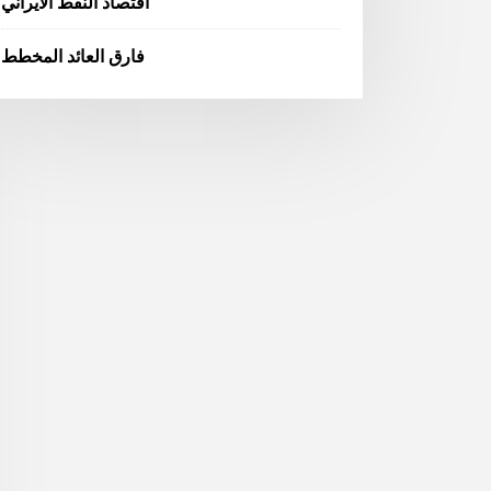
اقتصاد النفط الايراني
فارق العائد المخطط