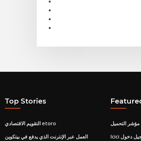
Top Stories
Feature
ة مؤشر التحميل
التقويم الاقتصادي etoro
Icici عبر الإنترنت تسجيل دخول vistar
العمل عبر الإنترنت الذي يدفع في بيتكوين