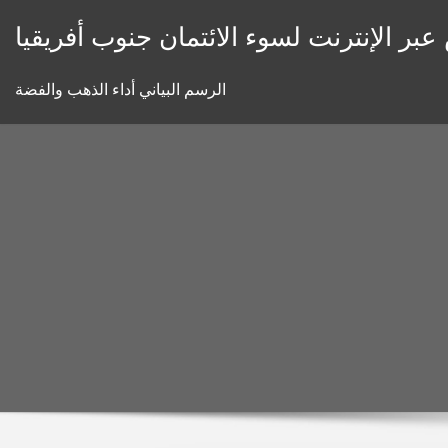
Skip
بر الإنترنت لسوء الائتمان جنوب أفريقيا
to
content
الرسم البياني أداء الذهب والفضة