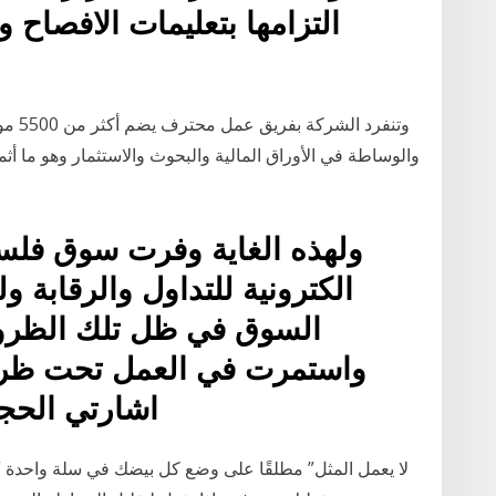
التزامها بتعليمات الافصاح وت
وتنفر
والوساطة في الأوراق المالية والبحوث والاستثمار وهو ما 
ولهذه الغاية وفرت سوق فلسط
الكترونية للتداول والرقابة
السوق في ظل تلك الظروف
اشارتي الحج
لا يعمل المثل” مطلقًا على وضع كل بيضك في سلة واحدة “ أي