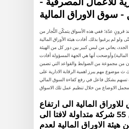
زية للاعمال المصرفية -
- سوق الاوراق المالية
ذ قرونٍ عدّة؛ ففي هذه الأسواق يتمكّن التُّجار من
ولو لم يرغبوا بذلك. أفادت هيئة الأوراق المالية
الجدد، يعاني من لبس كبير بين دور كل من الهيئة
لمالية).وأوضحت أنها هي الجهة المسؤولة أفادت
كون من مجموعة من الضوابط والقواعد التي تضمن
 ث موضوع مهم يبرز اهمية الرقابة الادارية على
ة تسهم بشكل فاعل في رفع كفاءة السوق المالي
مجمل الاوضاع من خلال تنظيم عمل تلك الاسواق
اوراق المالية الى ارتفاع
اسعار اسهم 22 شركة من بين 55 شركة متداولة لافتا الى
 من هيئة الاوراق المالية لعدم