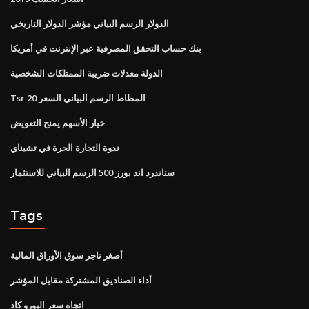
الدولار الرسم البياني مؤشر الدولار التاريخي
بنك حساب التحقق المصرفية عبر الإنترنت في أمريكا
الدولة معدلات ضريبة الممتلكات الشخصية
Tsr 20 المطاط الرسم البياني السعر
خيار الأسهم يمنح التعويض
ندوة التجارة الحرة في تشيناي
ستاندرد اند بورز 500 الرسم البياني للاستثمار
Tags
أصغر تاجر سوق الأوراق المالية
أداء الصناديق المشتركة مقابل المؤشر
اتجاه سعر اليورو كاد