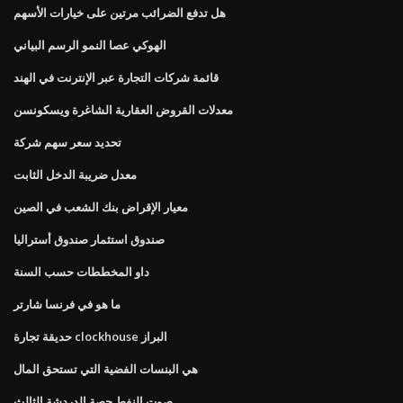
هل تدفع الضرائب مرتين على خيارات الأسهم
الهوكي عصا النمو الرسم البياني
قائمة شركات التجارة عبر الإنترنت في الهند
معدلات القروض العقارية الشاغرة ويسكونسن
تحديد سعر سهم شركة
معدل ضريبة الدخل الثابت
معيار الإقراض بنك الشعب في الصين
صندوق استثمار صندوق أستراليا
داو المخططات حسب السنة
ما هو في فرنسا شارتر
حديقة تجارة clockhouse البراز
هي البنسات الفضية التي تستحق المال
صوت النفط حصة الدردشة الثالث