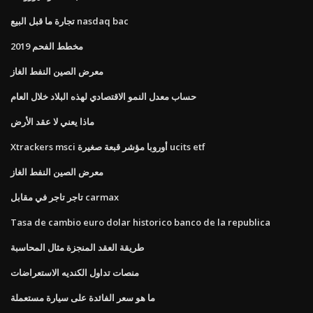
تجارة ما قبل البيع nasdaq bac
مخطط الفحم 2019
معرض الصين النفط الغاز
حساب معدل النمو الاقتصادي لهذه البلاد خلال العام
ماذا يعني لا عقد الأرض
Xtrackers msci أوروبا مؤشر قبعة صغيرة ucits etf
معرض الصين النفط الغاز
تاجر تاجر في مقابل carmax
Tasa de cambio euro dolar historico banco de la republica
طريقة العقد المنجزة مثال المحاسبة
منصات تداول الكنديه الاستعراضات
ما هو سعر الفائدة على سيارة مستعملة