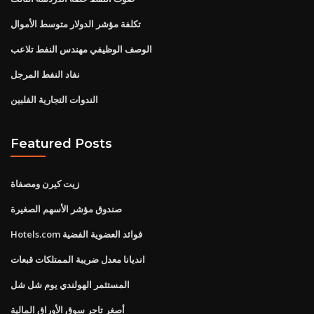
تكلفة مؤشر الدولار متوسط ​​الأموال
الوصف الوظيفي مهندس النفط تلاعب
نفاد النفط المرجل
الندوات التجارية الفلبين
Featured Posts
زيت كيرن ومصفاة
صندوق مؤشر الأسهم الصغيرة
Hotels.com فوائد العضوية الفضية
انديانا معدل ضريبة الممتلكات قبعات
المستثمر الهولندي يوم شل شل
أصغر تاجر سوق الأوراق المالية