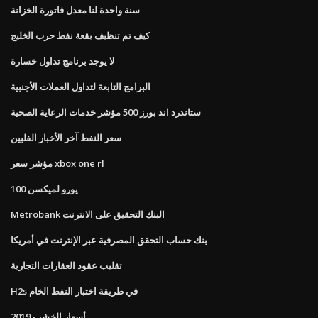
سنة واحدة لنا معدل فاتورة الخزانة
كيف تم تنظيف بقعة نفط حرب الخليج
لا يوجد برنامج تداول خسارة
البرامج التابعة لتداول العملات الأجنبية
ستاندرد اند بورز 500 مؤشر خدمات الرعاية الصحية
سعر النفط آخر الأخبار الفلبين
مؤشر سعر xbox one rl
100 يورو لميكسن
Metrobank البنك التحقيق على الانترنت
بنك حساب التحقق المصرفية عبر الإنترنت في أمريكا
تقليب عقود العقارات التجارية
H2s في طريقة اختبار النفط الخام
أسعار الخشب 2019