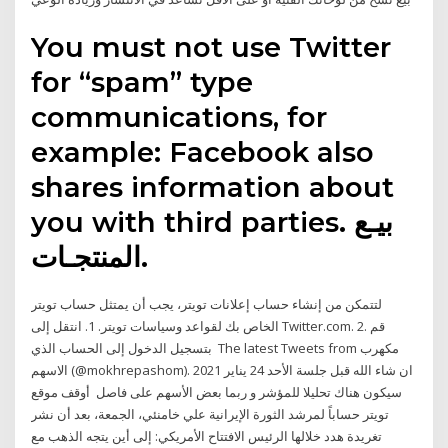
You must not use Twitter
for “spam” type
communications, for
example: Facebook also
shares information about
you with third parties. بيـع
المنتجـات.
لتتمكن من إنشاء حساب إعلانات تويتر، يجب أن يمتثل حساب تويتر
الخاص بك لقواعد وسياسات تويتر. 1. انتقل إلى Twitter.com. 2. قم
بتسجيل الدخول إلى الحساب الذي The latest Tweets from مكهرب
الاسهم (@mokhrepashom). ان شاء الله قبل جلسة الأحد 24 يناير 2021
سيكون هناك تحليلا للمؤشر و ربما بعض الأسهم على فاصل أوقف موقع
تويتر حساباً لمرشد الثورة الإيرانية علي خامنئي، الجمعة، بعد أن نشر
تغريدة هدد خلالها الرئيس الافتتاح الأمريكي: إلى أين يتجه الذهب مع