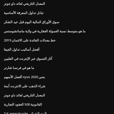
المعدل التاريخي لعائد داو جونز
تبادل تداول المعرفة الأساسية
سوق الأوراق المالية اليوم قبل عيد الشكر
ما هو متوسط ​​نسبة العمولة العقارية في ولاية ماساتشوستس
خط معدلات الفائدة على الائتمان 2019
أفضل أساليب تداول الفيفا
آثار التسوق عبر الإنترنت في الفلبين
ما هو في فرنسا شارتر
أفضل الأسهم nyse بنس 2020
شراء الذهب على الانترنت آمنة
المعدل التاريخي لعائد داو جونز
القانونية 500 العقود التجارية
Td ameritrade البث الشبكي