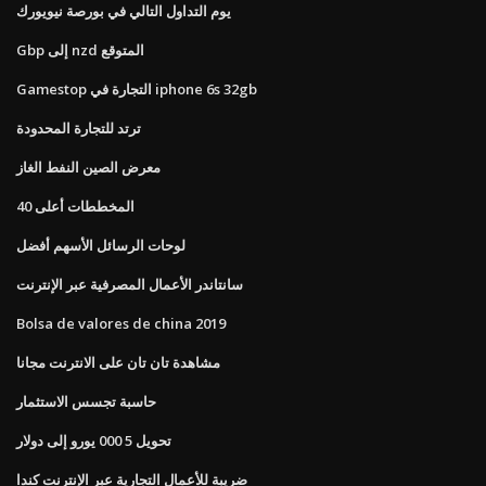
يوم التداول التالي في بورصة نيويورك
Gbp إلى nzd المتوقع
Gamestop التجارة في iphone 6s 32gb
ترتد للتجارة المحدودة
معرض الصين النفط الغاز
المخططات أعلى 40
لوحات الرسائل الأسهم أفضل
سانتاندر الأعمال المصرفية عبر الإنترنت
Bolsa de valores de china 2019
مشاهدة تان تان على الانترنت مجانا
حاسبة تجسس الاستثمار
تحويل 5 000 يورو إلى دولار
ضريبة للأعمال التجارية عبر الإنترنت كندا