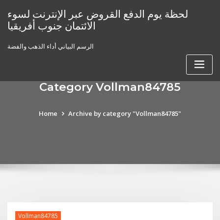
Skip
لحظة يوم الدفع القروض عبر الإنترنت لسوء
to
الائتمان جنوب أفريقيا
content
الرسم البياني أداء الذهب والفضة
Category Vollman84785
Home
Archive by category "Vollman84785"
Vollman84785