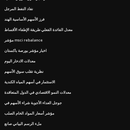
نفاد النفط المرجل
فرز الأسهم الأساسية الهند
معدل الفائدة الفعلي طريقة الإطفاء الأقساط
مؤشر msci rebalance
اخبار مؤشر بورصة باكستان
معدلات الادخار اليوم
نظرية تقلب سوق الأسهم
الاستثمار في أسهم المياه الكندية
معدلات النمو الاقتصادي في الدول المتعاقدة
جوجل العداء الأجوبة شراء الأسهم في
مؤشر أسعار المواد الخام الصلب
ملء الرسم البياني صانع