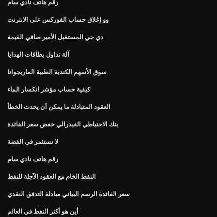
رقم هاتف نادي سام
وو إغلاق حساب الفوركس على الانترنت
دي جي المستقبل الأمير صافي القيمة
آلة تداول بطاقات الهدايا
سوق الأسهم الكندية الطبية الماريجوانا
كيفية حساب مؤشر انكسار الماء
العقود المتبادلة ما يمكن أن يحدث الخطأ
بنك الاحتياطي الفيدرالي خفض سعر الفائدة
لا تستثمر في الفضة
رقم هاتف نادي سام
النفط الخام مع العقود الآجلة للنفط
سعر الفائدة الرسم البياني مبادلة التدفق النقدي
أين هو أكثر النفط في العالم