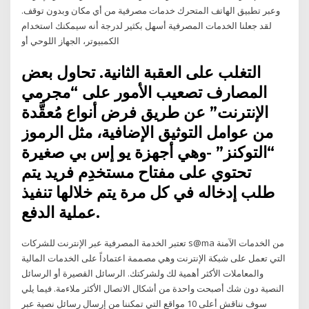
وعبر تطبيق الهاتف المتحرك خدمات مصرفية من أي مكان وبدون توقف.
لقد جعلنا الخدمات المصرفية أسهل بكثير لدرجة أنه سيمكنك استخدام
الكمبيوتر، الجهاز اللوحي أو
التغلب على العقبة الثانية. تحاول بعض
المصارف تصعيب الأمور على “مجرمي
الإنترنت” عن طريق فرض أنواع مُعقَّدة
من عوامل التوثيق الإضافية، مثل الرموز
“التوكنز” -وهي أجهزة يو إس بي صغيرة
تحتوي على مفتاح مستخدِم فريد يتم
طلب إدخاله في كل مرة يتم خلالها تنفيذ
عملية الدفع.
تعتبر الخدمة المصرفية عبر الإنترنت للشركات s@ma من الخدمات الآمنة
التي تعمل على شبكة الإنترنت وهي مصممة اعتماداً على الخدمات المالية
والمعاملات الأكثر أهمية لك ولشركتك. الرسائل القصيرة أو الرسائل
النصية دون شك أصبحت واحدة من أشكال الاتصال الأكثر ملاءمة. فيما يلي
سوف نناقش أعلى 10 مواقع التي تمكننا من إرسال رسائل نصية عبر