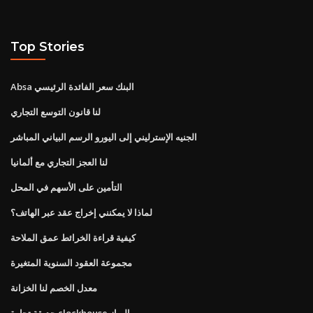
Top Stories
Absa البنك سعر الفائدة الرئيسي
لنا قانون التوسع التجاري
الجنيه الإسترليني إلى اليورو الرسم البياني المباشر
لنا العجز التجاري مع ألمانيا
التأمين على الأسهم في المحل
لماذا لا يمكنني إخراج عقد عبر الهاتف؟
كيفية قراءة الخرائط عمق الملاحة
مجموعة العقود السنوية المتغيرة
معدل الخصم لنا الخزانة
حديقة تجارة clockhouse البراز