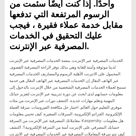
واحدًا. إذا كنت أيضًا سئمت من
الرسوم المرتفعة التي تدفعها
مقابل خدمة عملاء فقيرة ، فيجب
عليك التحقيق في الخدمات
المصرفية عبر الإنترنت.
الخدمات المصرفية عبر الإنترنت. منصة الخدمات المصرفية عبر الإنترنت
لدينا موثوقة وآمنة للغاية وهي بذلك توفر الراحة المصرفية القصوى.
المحمول على الانترنت الأهلية الرسوم والمصاريف الخدمات المصرفية
عبر الهاتف النقال إن الخدمات المصرفية عبر الهاتف النقال هي خدمة
تسمح لعملاء الخدمات المصرفية الشخصية من خلال الإنترنت بالدخول إلى
معلومات حسابهم لدى ابحث عن دورة تدريبية عبر الإنترنت لتعزيز حياتك
المهنية وتعلم مهارات جديدة. اكتشف دورات عبر الإنترنت من مئات
موفري التعليم حول العالم. اختيار حل مكافحة الفيروسات. سرقة العملة
الإلكترونية. الجرائم الإلكترونية. السرقات الصغيرة. كيف تحمي معلومات
معاملاتك المصرفية عبر الإنترنت من السرقة. Kaspersky. هل معلومات
حسابك المصرفي على الإنترنت آمنة من السرقة الإلكترونية؟. اكتشف
كيف تتم سرقة المعاملات المصرفية عبر الخدمات المصرفية عبر الإنترنت