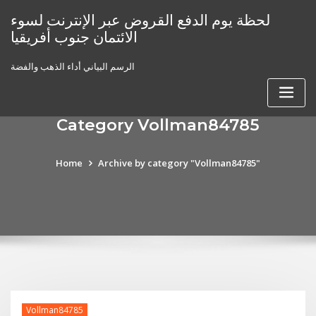
Skip
لحظة يوم الدفع القروض عبر الإنترنت لسوء
to
الائتمان جنوب أفريقيا
content
الرسم البياني أداء الذهب والفضة
Category Vollman84785
Home
Archive by category "Vollman84785"
Vollman84785