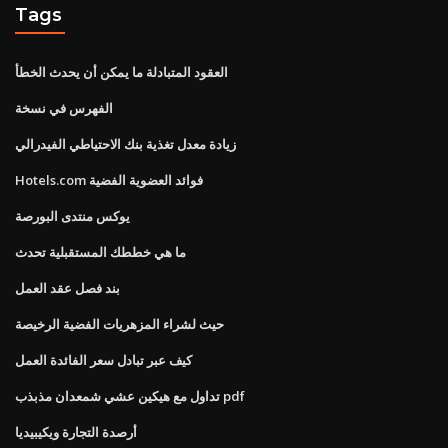
Tags
العقود المتبادلة ما يمكن أن يحدث الخطأ
الفهرس في نسخة
زيادة معدل تغذية بنك الاحتياطي الفيدرالي
Hotels.com فوائد العضوية الفضية
يوكس منتدى البورصة
ما هي خططك المستقبلية تحدث
بند فصل عقد العمل
حيث لشراء المزهريات الفضية الرخيصة
كيف عبر تبادل سعر الفائدة العمل
تداول مع هيكين عشي شمعدان مذبذب pdf
أرصدة التجارة ويكيبيديا