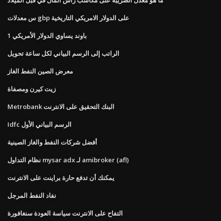
س معدلات gbp على الدولار الامريكي التاريخية
1 باوند يساوي الدولار الأمريكي
الراتب إلى الرسم البياني لكل ساعة تحويل
معرض الصين النفط الغاز
زيت كيرن ومصفاة
Metrobank البنك التحقيق على الانترنت
Idfc الرسم البياني الأول
أفضل شركات النفط والغاز الصينية
نظام التداول mysar adx لـ amibroker (afl)
يمكنك أن تدفع حارة براينت على الانترنت
نفاد النفط المرجل
التفاح على الانترنت سياسة العودة سنغافورة