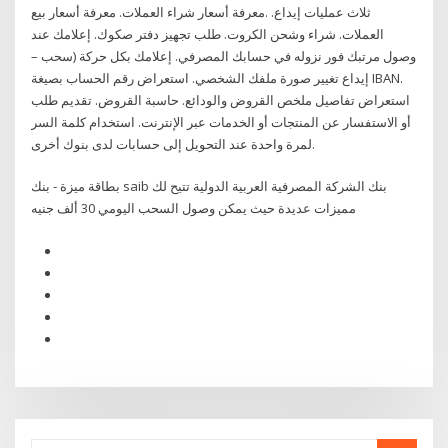
ثلاث عمليات إيداع. .معرفة أسعار شراء العملات. معرفة أسعار بيع
العملات. شراء وشحن الكروت. طلب تجهيز دفتر صكوك. إعلامك عند
وصول مرتبك فور نزوله في حسابك المصرفي. إعلامك بكل حركة (سحب –
إيداع تغيير صورة ملفك الشخصي. استعراض رقم الحساب بصيغة IBAN.
استعراض تفاصيل ملخص القروض والودائع. حاسبة القروض. تقديم طلب
أو الاستفسار عن المنتجات أو الخدمات عبر الإنترنت. استخدام كلمة السر
لمرة واحدة عند التحويل إلى حسابات لدى بنوك أخرى.
بطاقة ميزة - بنك saib بنك الشركة المصرفية العربية الدولية تتيح لك
مميزات عديدة حيث يمكن وصول السحب اليومي 30 ألف جنيه