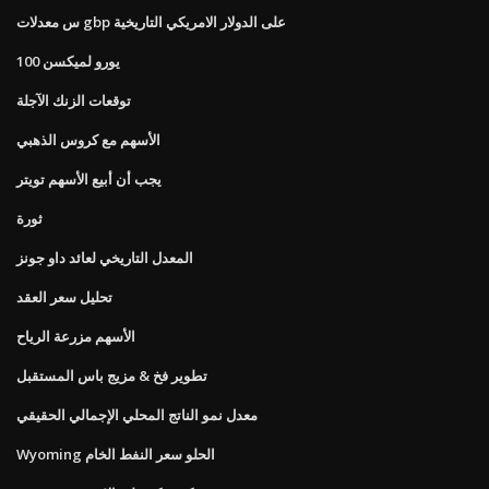
س معدلات gbp على الدولار الامريكي التاريخية
100 يورو لميكسن
توقعات الزنك الآجلة
الأسهم مع كروس الذهبي
يجب أن أبيع الأسهم تويتر
ثورة
المعدل التاريخي لعائد داو جونز
تحليل سعر العقد
الأسهم مزرعة الرياح
تطوير فخ & مزيج باس المستقبل
معدل نمو الناتج المحلي الإجمالي الحقيقي
Wyoming الحلو سعر النفط الخام