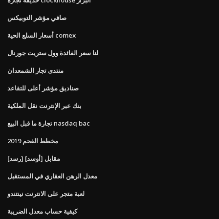
صافي مؤشر التوبيكس
أسعار السلع الحية comex
لنا سعر الفائدة وول ستريت جورنال
منتدى تجار الشمعدان
صناديق مؤشر أعلى للتقاعد
بنك عبر الإنترنت نقل الملكية
تجارة ما قبل البيع nasdaq bac
مخطط الفحم 2019
[رسد] مقابل [أوسد]
معدل الرهن العقاري في المستقبل
لعبة متجر على الانترنت نينتندو
كيفية حساب معدل الضريبة