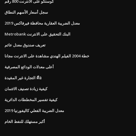
كوستكو على الانترنت 800 رقم
سجل أسعار الأسهم النطاق
معدل الضريبة العقارية محافظة فيرفاكس 2019
Metrobank البنك التحقيق على الانترنت
تعريف صندوق معدل عائم
خطة 2004 الفيلم الهندي مشاهدة على الانترنت مجانا
أعلى معدلات الودائع المصرفية
التجارة غير المقيدة คือ
كيفية زيادة تصنيف الائتمان
كيفية تفسير المخططات الدائرية
معدل الضريبة الفعلي كاليفورنيا 2019
أكبر مستهلك للنفط الخام